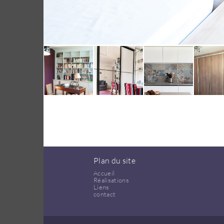
Plan du site
Accueil
Réalisations
Liens
contact