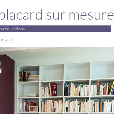
 placard sur mesur
s réalisations
ontact