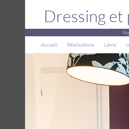
Dressing et
No
Accueil
Réalisations
Liens
c